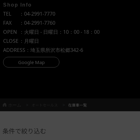
Shop Info
TEL
：
04-2991-7770
FAX
：04-2991-7760
OPEN
：火曜日 - 日曜日：10：00 - 18：00
CLOSE
：月曜日
ADDRESS
：埼玉県所沢市松郷342-6
Google Map
ホーム
オートセールス
在庫車一覧
条件で絞り込む