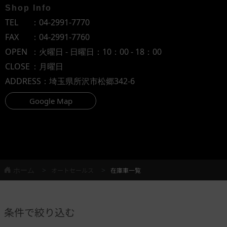
Shop Info
TEL
：
04-2991-7770
FAX
：04-2991-7760
OPEN
：火曜日 - 日曜日：10：00 - 18：00
CLOSE
：月曜日
ADDRESS
：埼玉県所沢市松郷342-6
Google Map
ホーム
オートセールス
在庫車一覧
条件で絞り込む