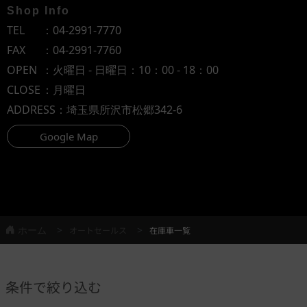
Shop Info
TEL
：
04-2991-7770
FAX
：04-2991-7760
OPEN
：火曜日 - 日曜日：10：00 - 18：00
CLOSE
：月曜日
ADDRESS
：埼玉県所沢市松郷342-6
Google Map
ホーム
オートセールス
在庫車一覧
条件で絞り込む