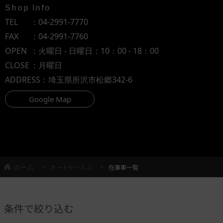
Shop Info
TEL
：
04-2991-7770
FAX
：04-2991-7760
OPEN
：火曜日 - 日曜日：10：00 - 18：00
CLOSE
：月曜日
ADDRESS
：埼玉県所沢市松郷342-6
Google Map
ホーム
オートセールス
在庫車一覧
条件で絞り込む