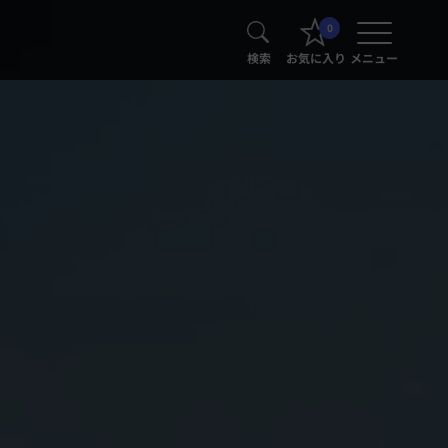
0
検索
お気に入り
メニュー