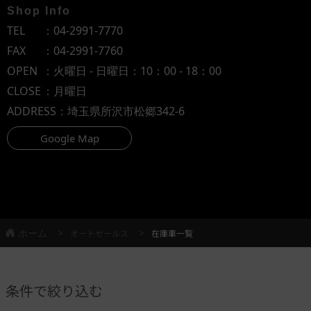
Shop Info
TEL
：
04-2991-7770
FAX
：04-2991-7760
OPEN
：火曜日 - 日曜日：10：00 - 18：00
CLOSE
：月曜日
ADDRESS
：埼玉県所沢市松郷342-6
Google Map
ホーム
オートセールス
在庫車一覧
条件で絞り込む