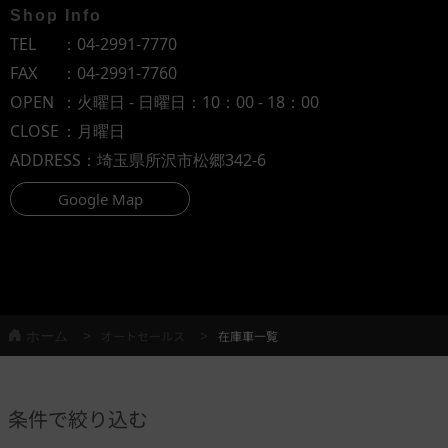
Shop Info
TEL
：
04-2991-7770
FAX
：04-2991-7760
OPEN
：火曜日 - 日曜日：10：00 - 18：00
CLOSE
：月曜日
ADDRESS
：埼玉県所沢市松郷342-6
Google Map
ホーム
オートセールス
在庫車一覧
条件で絞り込む