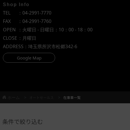
Shop Info
TEL
：
04-2991-7770
FAX
：04-2991-7760
OPEN
：火曜日 - 日曜日：10：00 - 18：00
CLOSE
：月曜日
ADDRESS
：埼玉県所沢市松郷342-6
Google Map
ホーム
オートセールス
在庫車一覧
条件で絞り込む