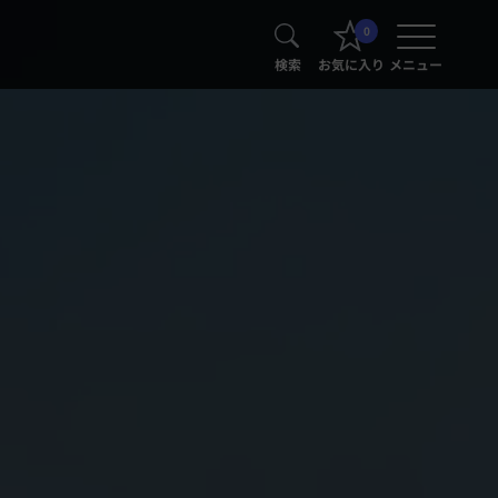
0
検索
お気に入り
メニュー