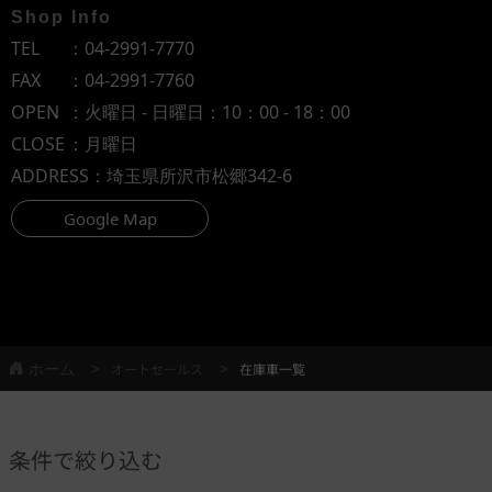
Shop Info
TEL
：
04-2991-7770
FAX
：04-2991-7760
OPEN
：火曜日 - 日曜日：10：00 - 18：00
CLOSE
：月曜日
ADDRESS
：埼玉県所沢市松郷342-6
Google Map
ホーム
オートセールス
在庫車一覧
条件で絞り込む