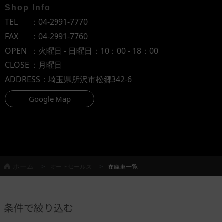
Shop Info
TEL
：
04-2991-7770
FAX
：04-2991-7760
OPEN
：火曜日 - 日曜日：10：00 - 18：00
CLOSE
：月曜日
ADDRESS
：埼玉県所沢市松郷342-6
Google Map
ホーム
オートセールス
在庫車一覧
条件で絞り込む