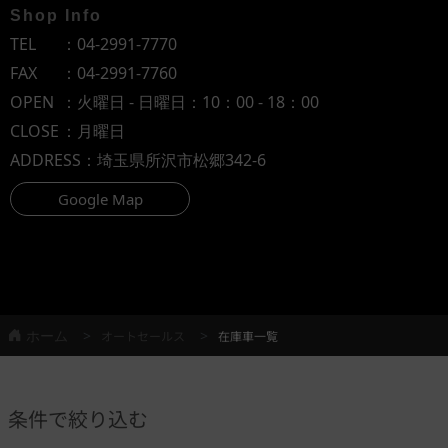
Shop Info
TEL
：
04-2991-7770
FAX
：04-2991-7760
OPEN
：火曜日 - 日曜日：10：00 - 18：00
CLOSE
：月曜日
ADDRESS
：埼玉県所沢市松郷342-6
Google Map
ホーム
オートセールス
在庫車一覧
条件で絞り込む