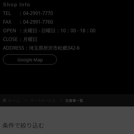
Shop Info
TEL
：
04-2991-7770
FAX
：04-2991-7760
OPEN
：火曜日 - 日曜日：10：00 - 18：00
CLOSE
：月曜日
ADDRESS
：埼玉県所沢市松郷342-6
Google Map
ホーム
オートセールス
在庫車一覧
条件で絞り込む