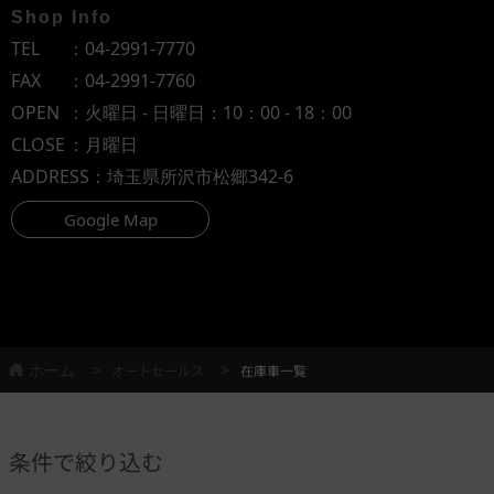
Shop Info
TEL
：
04-2991-7770
FAX
：04-2991-7760
OPEN
：火曜日 - 日曜日：10：00 - 18：00
CLOSE
：月曜日
ADDRESS
：埼玉県所沢市松郷342-6
Google Map
ホーム
オートセールス
在庫車一覧
条件で絞り込む