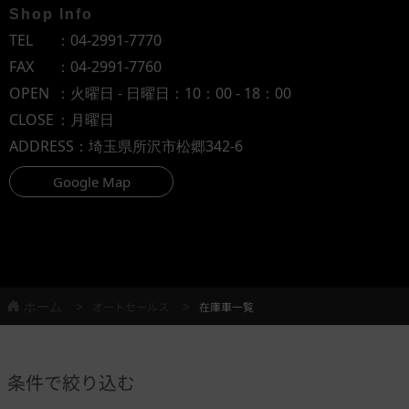
Shop Info
TEL
：
04-2991-7770
FAX
：04-2991-7760
OPEN
：火曜日 - 日曜日：10：00 - 18：00
CLOSE
：月曜日
ADDRESS
：埼玉県所沢市松郷342-6
Google Map
ホーム
オートセールス
在庫車一覧
条件で絞り込む