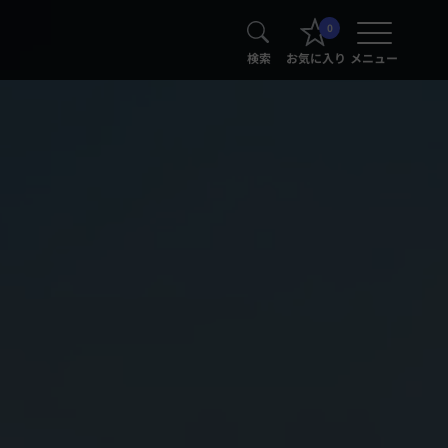
0
検索
お気に入り
メニュー