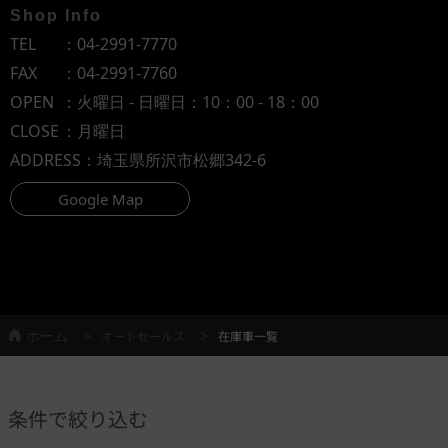
Shop Info
TEL
：
04-2991-7770
FAX
：04-2991-7760
OPEN
：火曜日 - 日曜日：10：00 - 18：00
CLOSE
：月曜日
ADDRESS
：埼玉県所沢市松郷342-6
Google Map
ホーム
オートセールス
在庫車一覧
条件で絞り込む