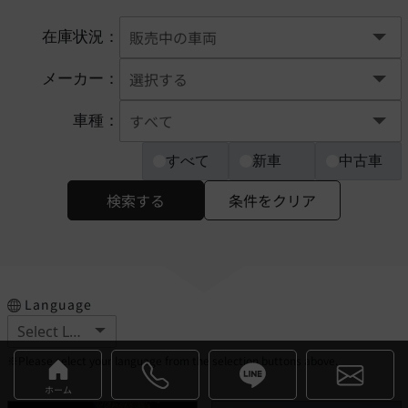
在庫状況：
メーカー：
車種：
すべて
新車
中古車
検索する
条件をクリア
Language
※Please select your language from the selection buttons above.
ホーム