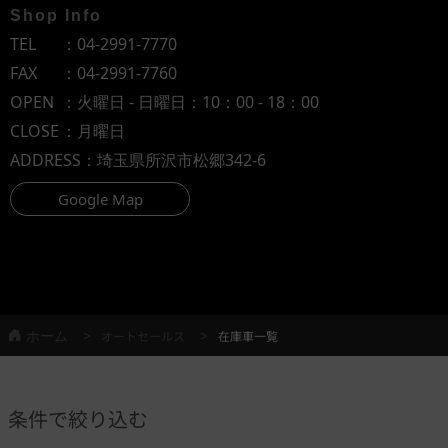
Shop Info
TEL
：
04-2991-7770
FAX
：04-2991-7760
OPEN
：火曜日 - 日曜日：10：00 - 18：00
CLOSE
：月曜日
ADDRESS
：埼玉県所沢市松郷342-6
Google Map
ホーム
オートセールス
在庫車一覧
条件で絞り込む