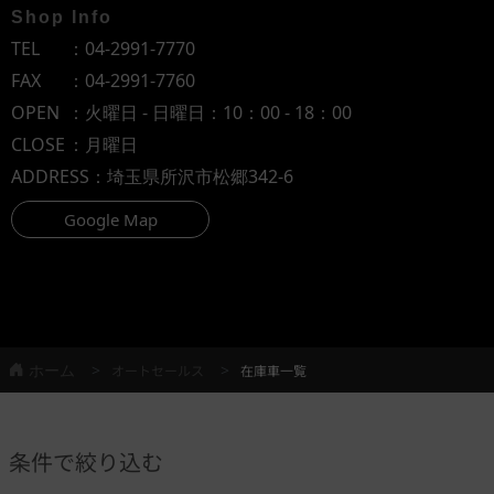
Shop Info
TEL
：
04-2991-7770
FAX
：04-2991-7760
OPEN
：火曜日 - 日曜日：10：00 - 18：00
CLOSE
：月曜日
ADDRESS
：埼玉県所沢市松郷342-6
Google Map
ホーム
オートセールス
在庫車一覧
条件で絞り込む