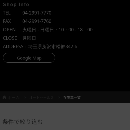
Shop Info
TEL
：
04-2991-7770
FAX
：04-2991-7760
OPEN
：火曜日 - 日曜日：10：00 - 18：00
CLOSE
：月曜日
ADDRESS
：埼玉県所沢市松郷342-6
Google Map
ホーム
オートセールス
在庫車一覧
条件で絞り込む