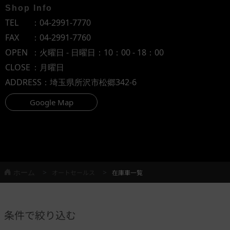
Shop Info
TEL
：
04-2991-7770
FAX
：04-2991-7760
OPEN
：火曜日 - 日曜日：10：00 - 18：00
CLOSE
：月曜日
ADDRESS
：埼玉県所沢市松郷342-6
Google Map
ホーム
オートセールス
在庫車一覧
条件で絞り込む