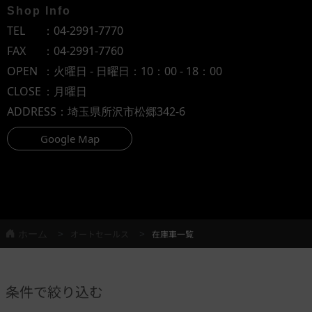
Shop Info
TEL
：
04-2991-7770
FAX
：04-2991-7760
OPEN
：火曜日 - 日曜日：10：00 - 18：00
CLOSE
：月曜日
ADDRESS
：埼玉県所沢市松郷342-6
Google Map
ホーム
オートセールス
在庫車一覧
条件で絞り込む