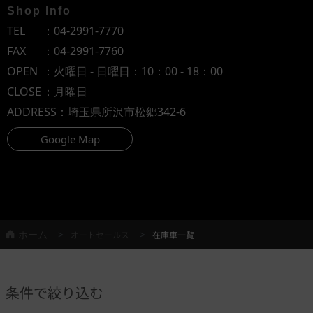
Shop Info
TEL
：
04-2991-7770
FAX
：04-2991-7760
OPEN
：火曜日 - 日曜日：10：00 - 18：00
CLOSE
：月曜日
ADDRESS
：埼玉県所沢市松郷342-6
Google Map
ホーム
オートセールス
在庫車一覧
条件で絞り込む