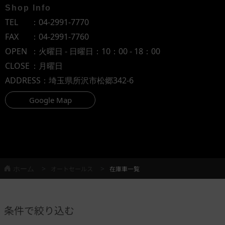
Shop Info
TEL
：
04-2991-7770
FAX
：04-2991-7760
OPEN
：火曜日 - 日曜日：10：00 - 18：00
CLOSE
：月曜日
ADDRESS
：埼玉県所沢市松郷342-6
Google Map
ホーム
オートセールス
在庫車一覧
条件で絞り込む