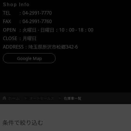
Shop Info
TEL
：
04-2991-7770
FAX
：04-2991-7760
OPEN
：火曜日 - 日曜日：10：00 - 18：00
CLOSE
：月曜日
ADDRESS
：埼玉県所沢市松郷342-6
Google Map
ホーム
オートセールス
在庫車一覧
条件で絞り込む