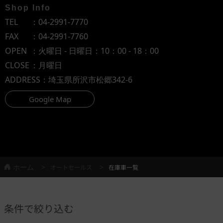
Shop Info
TEL
：
04-2991-7770
FAX
：04-2991-7760
OPEN
：火曜日 - 日曜日：10：00 - 18：00
CLOSE
：月曜日
ADDRESS
：埼玉県所沢市松郷342-6
Google Map
ホーム
オートセールス
在庫車一覧
条件で絞り込む