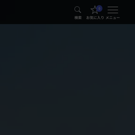
0
検索
お気に入り
メニュー