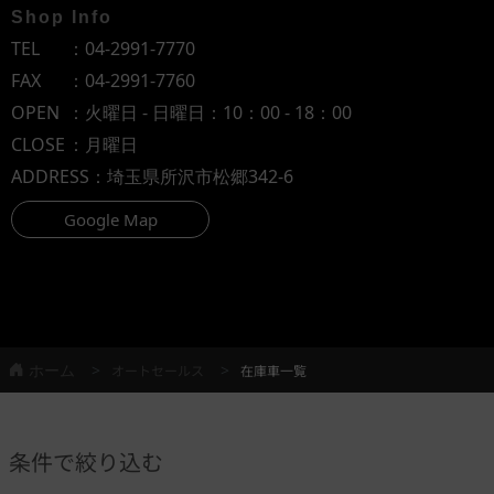
Shop Info
TEL
：
04-2991-7770
FAX
：04-2991-7760
OPEN
：火曜日 - 日曜日：10：00 - 18：00
CLOSE
：月曜日
ADDRESS
：埼玉県所沢市松郷342-6
Google Map
ホーム
オートセールス
在庫車一覧
条件で絞り込む