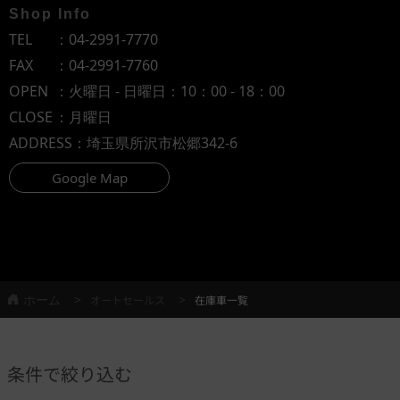
Shop Info
TEL
：
04-2991-7770
FAX
：04-2991-7760
OPEN
：火曜日 - 日曜日：10：00 - 18：00
CLOSE
：月曜日
ADDRESS
：埼玉県所沢市松郷342-6
Google Map
ホーム
オートセールス
在庫車一覧
条件で絞り込む