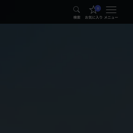
0
検索
お気に入り
メニュー