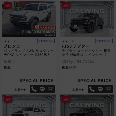
NEW
NEW
フォード
フォード
お気に入り
お気に入り
ブロンコ
F150 ラプター
バッドランズ AWD サスクワッ
ラプター スーパークルー 新車
チPKG ツインターボ330馬力
並行 450馬力 ツインターボ
新車 /
-
2020y /
62,710km
新車
新車並行
SPECIAL PRICE
SPECIAL PRICE
お問合せ
お問合せ
NEW
NEW