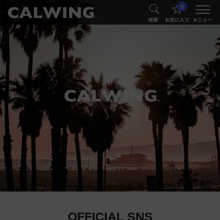
0
®
®
検索
お気に入り
メニュー
OFFICIAL SNS