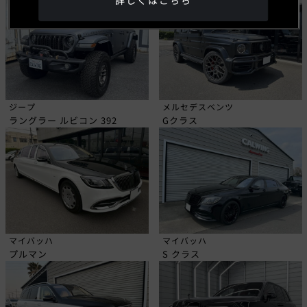
詳しくはこちら
ジープ
メルセデスベンツ
ラングラー ルビコン 392
Gクラス
マイバッハ
マイバッハ
プルマン
S クラス