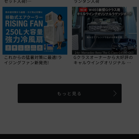
セット入荷!
ランタン入荷
【CALIFORNIA MUDSTAR】
これからの猛暑対策に最適!ラ
Gクラスオーナーから大好評の
イジングファン新発売!
キャルウイングオリジナル ラ
ゲッジボードに2024年にデビ
ューした新型W465 Gクラス専
用品が登場しました!
もっと見る