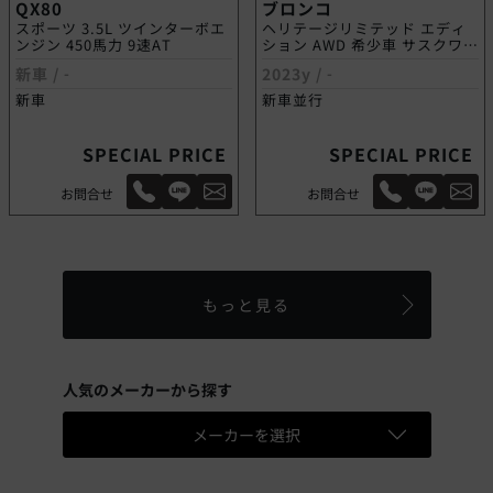
QX80
ブロンコ
スポーツ 3.5L ツインターボエ
ヘリテージリミテッド エディ
ンジン 450馬力 9速AT
ション AWD 希少車 サスクワッ
チPKG
新車 /
-
2023y /
-
新車
新車並行
SPECIAL PRICE
SPECIAL PRICE
お問合せ
お問合せ
もっと見る
人気のメーカーから探す
メーカーを選択