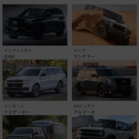
インフィニティ
ジープ
QX80
ラングラー
リンカーン
USニッサン
ナビゲーター
アルマーダ