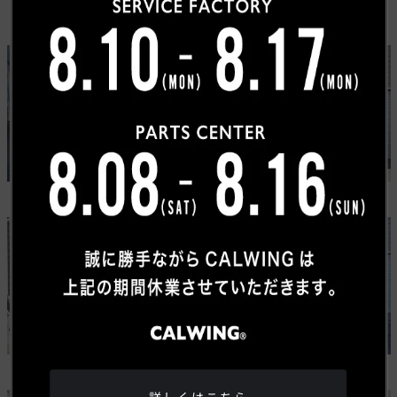
カスタムカーギャラリー
NEW
NEW
ジープ
ラム
ラングラー アンリミテッド
ラム1500RHO
USトヨタ
ワゴニア
タンドラ
グランドワゴニア