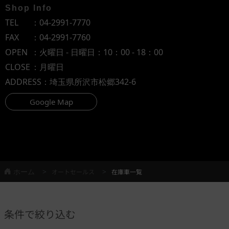
Shop Info
TEL
：
04-2991-7770
FAX
：04-2991-7760
OPEN
：火曜日 - 日曜日：10：00 - 18：00
CLOSE
：月曜日
ADDRESS
：埼玉県所沢市松郷342-6
Google Map
ホーム
オートセールス
在庫車一覧
条件で絞り込む