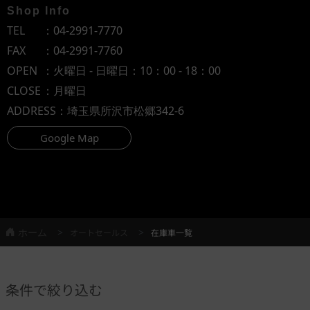
Shop Info
TEL
：
04-2991-7770
FAX
：04-2991-7760
OPEN
：火曜日 - 日曜日：10：00 - 18：00
CLOSE
：月曜日
ADDRESS
：埼玉県所沢市松郷342-6
Google Map
ホーム
オートセールス
在庫車一覧
条件で絞り込む