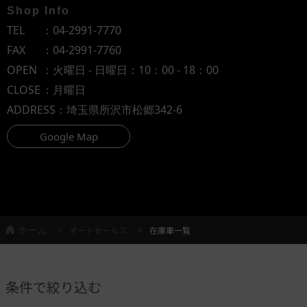
Shop Info
TEL
：
04-2991-7770
FAX
：04-2991-7760
OPEN
：火曜日 - 日曜日：10：00 - 18：00
CLOSE
：月曜日
ADDRESS
：埼玉県所沢市松郷342-6
Google Map
ホーム
オートセールス
在庫車一覧
条件で絞り込む