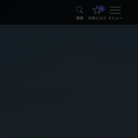
0
検索
お気に入り
メニュー