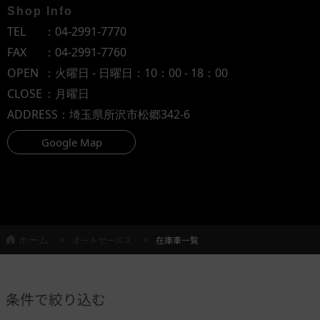
Shop Info
TEL
：
04-2991-7770
FAX
：04-2991-7760
OPEN
：火曜日 - 日曜日：10：00 - 18：00
CLOSE
：月曜日
ADDRESS
：埼玉県所沢市松郷342-6
Google Map
ホーム
オートセールス
在庫車一覧
条件で絞り込む