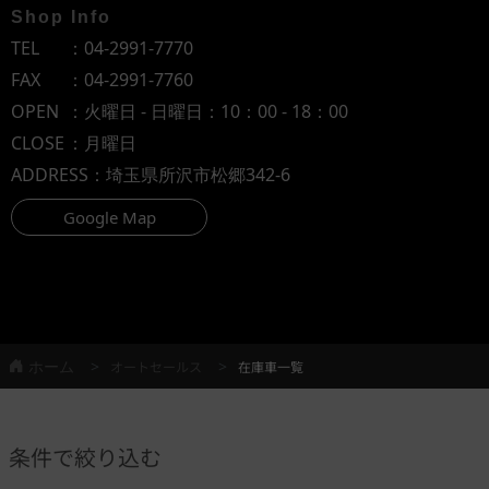
Shop Info
TEL
：
04-2991-7770
FAX
：04-2991-7760
OPEN
：火曜日 - 日曜日：10：00 - 18：00
CLOSE
：月曜日
ADDRESS
：埼玉県所沢市松郷342-6
Google Map
ホーム
オートセールス
在庫車一覧
条件で絞り込む