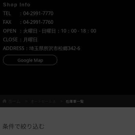
Shop Info
TEL
：
04-2991-7770
FAX
：04-2991-7760
OPEN
：火曜日 - 日曜日：10：00 - 18：00
CLOSE
：月曜日
ADDRESS
：埼玉県所沢市松郷342-6
Google Map
ホーム
オートセールス
在庫車一覧
条件で絞り込む