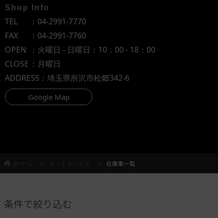
Shop Info
TEL
：
04-2991-7770
FAX
：04-2991-7760
OPEN
：火曜日 - 日曜日：10：00 - 18：00
CLOSE
：月曜日
ADDRESS
：埼玉県所沢市松郷342-6
Google Map
ホーム
オートセールス
在庫車一覧
条件で絞り込む