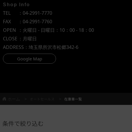
Shop Info
TEL
：
04-2991-7770
FAX
：04-2991-7760
OPEN
：火曜日 - 日曜日：10：00 - 18：00
CLOSE
：月曜日
ADDRESS
：埼玉県所沢市松郷342-6
Google Map
ホーム
オートセールス
在庫車一覧
条件で絞り込む