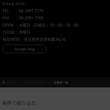
Shop Info
TEL
：
04-2991-7770
FAX
：04-2991-7760
OPEN
：火曜日 - 日曜日：10：00 - 18：00
CLOSE
：月曜日
ADDRESS
：埼玉県所沢市松郷342-6
Google Map
ホーム
オートセールス
在庫車一覧
条件で絞り込む