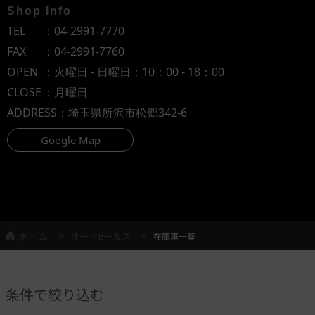
Shop Info
TEL
：
04-2991-7770
FAX
：04-2991-7760
OPEN
：火曜日 - 日曜日：10：00 - 18：00
CLOSE
：月曜日
ADDRESS
：埼玉県所沢市松郷342-6
Google Map
ホーム
オートセールス
在庫車一覧
条件で絞り込む