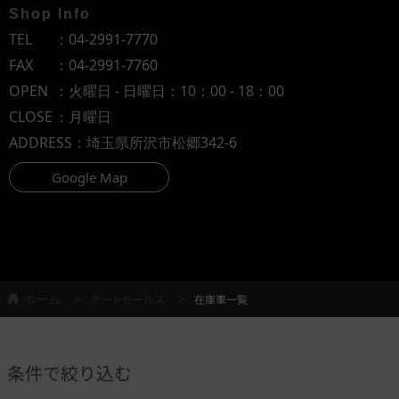
Shop Info
TEL
：
04-2991-7770
FAX
：04-2991-7760
OPEN
：火曜日 - 日曜日：10：00 - 18：00
CLOSE
：月曜日
ADDRESS
：埼玉県所沢市松郷342-6
Google Map
ホーム
オートセールス
在庫車一覧
条件で絞り込む