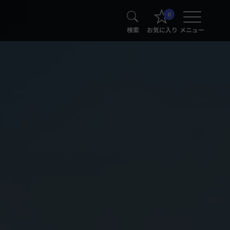
0
検索
お気に入り
メニュー