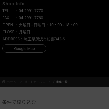
Shop Info
TEL
：
04-2991-7770
FAX
：04-2991-7760
OPEN
：火曜日 - 日曜日：10：00 - 18：00
CLOSE
：月曜日
ADDRESS
：埼玉県所沢市松郷342-6
Google Map
ホーム
オートセールス
在庫車一覧
条件で絞り込む