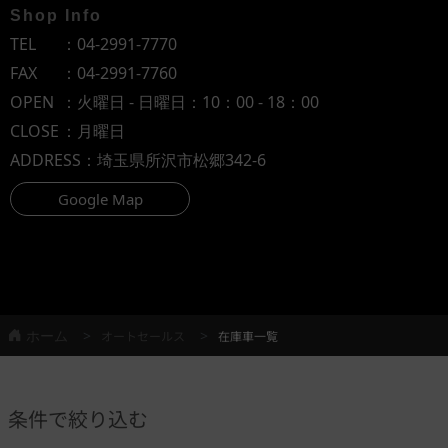
Shop Info
TEL
：
04-2991-7770
FAX
：04-2991-7760
OPEN
：火曜日 - 日曜日：10：00 - 18：00
CLOSE
：月曜日
ADDRESS
：埼玉県所沢市松郷342-6
Google Map
ホーム
オートセールス
在庫車一覧
条件で絞り込む