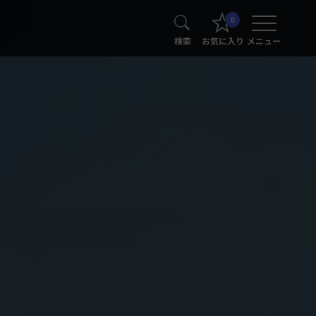
0
検索
お気に入り
メニュー