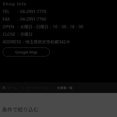
Shop Info
TEL
：
04-2991-7770
FAX
：04-2991-7760
OPEN
：火曜日 - 日曜日：10：00 - 18：00
CLOSE
：月曜日
ADDRESS
：埼玉県所沢市松郷342-6
Google Map
ホーム
オートセールス
在庫車一覧
条件で絞り込む