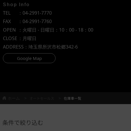
Shop Info
TEL
：
04-2991-7770
FAX
：04-2991-7760
OPEN
：火曜日 - 日曜日：10：00 - 18：00
CLOSE
：月曜日
ADDRESS
：埼玉県所沢市松郷342-6
Google Map
ホーム
オートセールス
在庫車一覧
条件で絞り込む