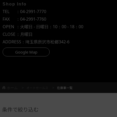
Shop Info
TEL
：
04-2991-7770
FAX
：04-2991-7760
OPEN
：火曜日 - 日曜日：10：00 - 18：00
CLOSE
：月曜日
ADDRESS
：埼玉県所沢市松郷342-6
Google Map
ホーム
オートセールス
在庫車一覧
条件で絞り込む